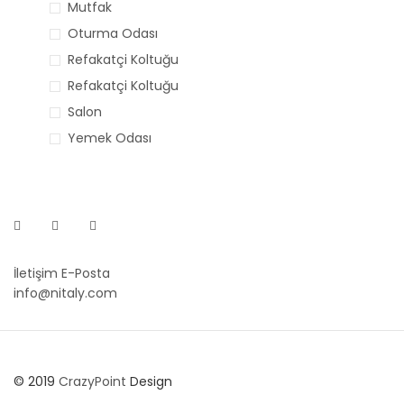
Mutfak
Oturma Odası
Refakatçi Koltuğu
Refakatçi Koltuğu
Salon
Yemek Odası
İletişim E-Posta
info@nitaly.com
© 2019
CrazyPoint
Design