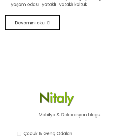
yaşam odası
yataklı
yataklı koltuk
Devamını oku
Mobilya & Dekorasyon blogu.
Çocuk & Genç Odaları