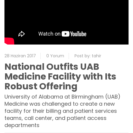
28 Haziran 2017
0 Yorum
Post by:
tahir
National Outfits UAB
Medicine Facility with Its
Robust Offering
University of Alabama at Birmingham (UAB)
Medicine was challenged to create a new
facility for their billing and patient services
teams, call center, and patient access
departments