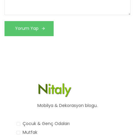
Mobilya & Dekorasyon blogu.
Çocuk & Genç Odaları
Mutfak