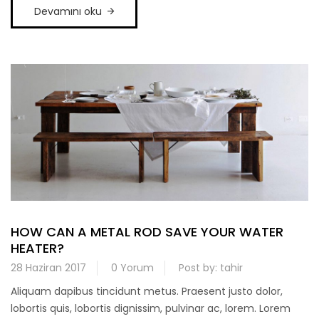
Devamını oku
HOW CAN A METAL ROD SAVE YOUR WATER
HEATER?
28 Haziran 2017
0 Yorum
Post by:
tahir
Aliquam dapibus tincidunt metus. Praesent justo dolor,
lobortis quis, lobortis dignissim, pulvinar ac, lorem. Lorem