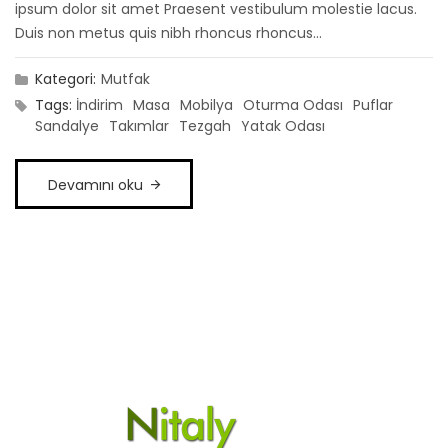
ipsum dolor sit amet Praesent vestibulum molestie lacus.
Duis non metus quis nibh rhoncus rhoncus...
Kategori:
Mutfak
Tags:
İndirim
Masa
Mobilya
Oturma Odası
Puflar
Sandalye
Takımlar
Tezgah
Yatak Odası
Devamını oku